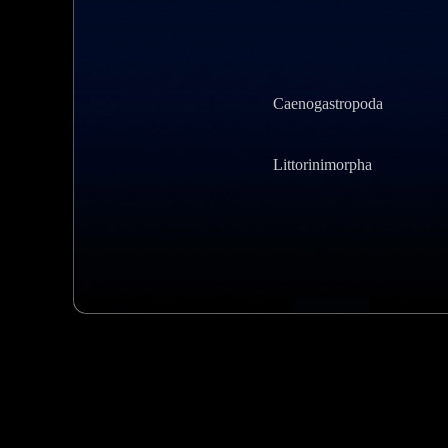
Caenogastropoda
Littorinimorpha