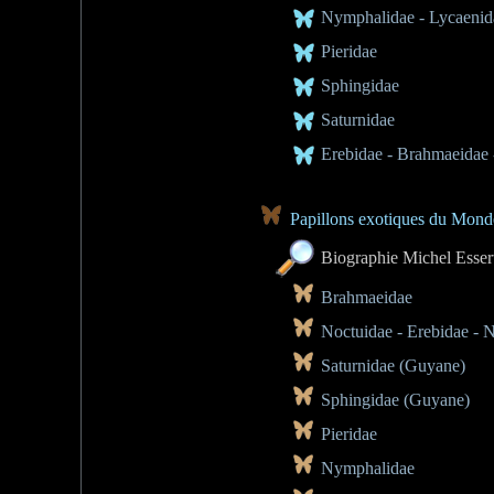
Nymphalidae - Lycaenid
Pieridae
Sphingidae
Saturnidae
Erebidae - Brahmaeidae 
Papillons exotiques du Monde
Biographie Michel Esser
Brahmaeidae
Noctuidae - Erebidae - 
Saturnidae (Guyane)
Sphingidae (Guyane)
Pieridae
Nymphalidae