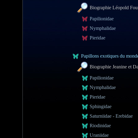
Biographie Léopold Fou
Papilionidae
Nymphalidae
Pieridae
Papillons exotiques du monde
Biographie Jeanine et Da
Papilionidae
Nymphalidae
Pieridae
Sphingidae
Saturniidae - Erebidae
Riodinidae
Uraniidae